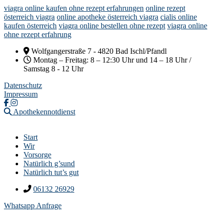
viagra online kaufen ohne rezept erfahrungen
online rezept
österreich viagra
online apotheke österreich viagra
cialis online
kaufen österreich
viagra online bestellen ohne rezept
viagra online
ohne rezept erfahrung
Wolfgangerstraße 7 - 4820 Bad Ischl/Pfandl
Montag – Freitag: 8 – 12:30 Uhr und 14 – 18 Uhr /
Samstag 8 - 12 Uhr
Datenschutz
Impressum
Apothekennotdienst
Start
Wir
Vorsorge
Natürlich g’sund
Natürlich tut’s gut
06132 26929
Whatsapp Anfrage