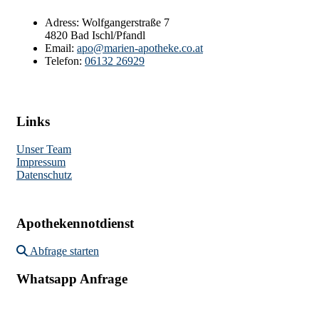
Adress:
Wolfgangerstraße 7
4820 Bad Ischl/Pfandl
Email:
apo@marien-apotheke.co.at
Telefon:
06132 26929
Links
Unser Team
Impressum
Datenschutz
Apothekennotdienst
Abfrage starten
Whatsapp Anfrage