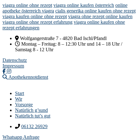
viagra online ohne rezept
viagra online kaufen österreich
online
apotheke österreich viagra
cialis generika online kaufen ohne rezept
viagra kaufen online ohne rezept
viagra ohne rezept online kaufen
viagra online ohne rezept erfahrung
viagra online kaufen ohne
rezept erfahrungen
Wolfgangerstraße 7 - 4820 Bad Ischl/Pfandl
Montag – Freitag: 8 – 12:30 Uhr und 14 – 18 Uhr /
Samstag 8 - 12 Uhr
Datenschutz
Impressum
Apothekennotdienst
Start
Wir
Vorsorge
Natürlich g’sund
Natürlich tut’s gut
06132 26929
Whatsapp Anfrage