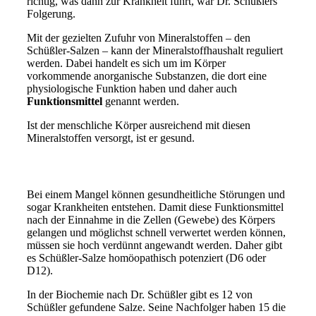
richtig, was dann zur Krankheit führt, war Dr. Schüßlers
Folgerung.
Mit der gezielten Zufuhr von Mineralstoffen – den
Schüßler-Salzen – kann der Mineralstoffhaushalt reguliert
werden. Dabei handelt es sich um im Körper
vorkommende anorganische Substanzen, die dort eine
physiologische Funktion haben und daher auch
Funktionsmittel
genannt werden.
Ist der menschliche Körper ausreichend mit diesen
Mineralstoffen versorgt, ist er gesund.
Bei einem Mangel können gesundheitliche Störungen und
sogar Krankheiten entstehen. Damit diese Funktionsmittel
nach der Einnahme in die Zellen (Gewebe) des Körpers
gelangen und möglichst schnell verwertet werden können,
müssen sie hoch verdünnt angewandt werden. Daher gibt
es Schüßler-Salze homöopathisch potenziert (D6 oder
D12).
In der Biochemie nach Dr. Schüßler gibt es 12 von
Schüßler gefundene Salze. Seine Nachfolger haben 15 die