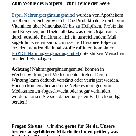
Zum Wohle des Körpers – zur Freude der Seele
Esprii Nahrungsergänzungsmittel
wurden von Apothekern
in Oberösterreich entwickelt. Die Produktpalette reicht von
Vitaminen über Mineralstoffe bis zu Heilpilzen, Probiotika
und Enzymen, und bietet all das, was dem Organismus
durch gesunde Ernährung nicht in ausreichendem Maß
zugeführt werden kann. Um rasche Therapieerfolge zu
erzielen, wurden die Inhaltsstoffe raffiniert kombiniert.
ESPRII Nahrungsergänzungsmittel
unterstützen Menschen
in allen Lebenslagen.
Achtung!
Nahrungsergänzungsmittel können in
Wechselwirkung mit Medikamenten treten. Deren
Wirkung kann dadurch verstärkt oder verringert werden.
Ebenso können aber auch die Nebenwirkungen von
Medikamenten abgeschwächt oder sogar verhindert
werden. Lassen Sie sich daher auf jeden Fall fachkundig
beraten!
Fragen Sie uns – wir sind gerne für Sie da. Unsere
bestens ausgebildeten MitarbeiterInnen prüfen, was