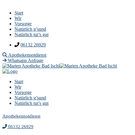
Start
Wir
Vorsorge
Natürlich g’sund
Natürlich tut’s gut
06132 26929
Apothekennotdienst
Whatsapp Anfrage
Start
Wir
Vorsorge
Natürlich g’sund
Natürlich tut’s gut
Apothekennotdienst
06132 26929