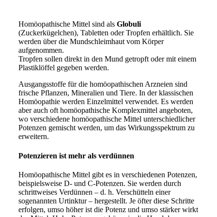
Homöopathische Mittel sind als
Globuli
(Zuckerkügelchen), Tabletten oder Tropfen erhältlich. Sie
werden über die Mundschleimhaut vom Körper
aufgenommen.
Tropfen sollen direkt in den Mund getropft oder mit einem
Plastiklöffel gegeben werden.
Ausgangsstoffe für die homöopathischen Arzneien sind
frische Pflanzen, Mineralien und Tiere. In der klassischen
Homöopathie werden Einzelmittel verwendet. Es werden
aber auch oft homöopathische Komplexmittel angeboten,
wo verschiedene homöopathische Mittel unterschiedlicher
Potenzen gemischt werden, um das Wirkungsspektrum zu
erweitern.
Potenzieren ist mehr als verdünnen
Homöopathische Mittel gibt es in verschiedenen Potenzen,
beispielsweise D- und C-Potenzen. Sie werden durch
schrittweises Verdünnen – d. h. Verschütteln einer
sogenannten Urtinktur – hergestellt. Je öfter diese Schritte
erfolgen, umso höher ist die Potenz und umso stärker wirkt