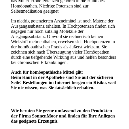
das Mittel. Hohe Potenzen gehören in die Hand des
Homöopathen. Niedrige Potenzen sind zur
Selbstmedikation geeignet.
Im niedrig potenzierten Arzneimittel ist noch Materie der
Ausgangssubstanz erhalten. In Hochpotenzen finden sich
dagegen nur noch zufällig Moleküle der
Ausgangssubstanz. Obwohl sie rechnerisch keinen
Wirkstoff mehr enthalten, erweisen sich Hochpotenzen
in
der homöopathischen Praxis als äußerst wirksam. Sie
zeichnen sich nach Überzeugung vieler Homöopathen
durch eine tiefgehende Wirkung aus und helfen besonders
bei chronischen Erkrankungen.
Auch für homöopathische Mittel gilt:
Beim Kauf in der Apotheke sind Sie auf der sicheren
Seite! Bestellungen im Internet bergen ein Risiko, weil
Sie nie wissen, was Sie tatsächlich erhalten.
Wir beraten Sie gerne umfassend zu den Produkten
der Firma SonnenMoor und finden
für Ihre Anliegen
das geeignete Erzeugnis.