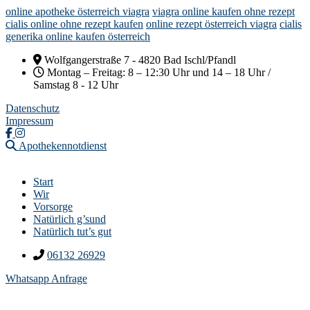
online apotheke österreich viagra
viagra online kaufen ohne rezept
cialis online ohne rezept kaufen
online rezept österreich viagra
cialis
generika online kaufen österreich
Wolfgangerstraße 7 - 4820 Bad Ischl/Pfandl
Montag – Freitag: 8 – 12:30 Uhr und 14 – 18 Uhr /
Samstag 8 - 12 Uhr
Datenschutz
Impressum
Apothekennotdienst
Start
Wir
Vorsorge
Natürlich g’sund
Natürlich tut’s gut
06132 26929
Whatsapp Anfrage