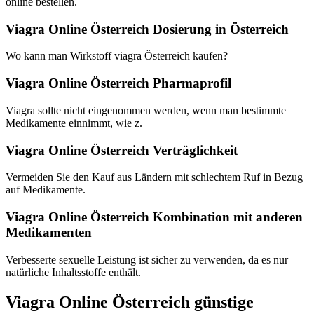
online bestellen.
Viagra Online Österreich Dosierung in Österreich
Wo kann man Wirkstoff viagra Österreich kaufen?
Viagra Online Österreich Pharmaprofil
Viagra sollte nicht eingenommen werden, wenn man bestimmte
Medikamente einnimmt, wie z.
Viagra Online Österreich Verträglichkeit
Vermeiden Sie den Kauf aus Ländern mit schlechtem Ruf in Bezug
auf Medikamente.
Viagra Online Österreich Kombination mit anderen
Medikamenten
Verbesserte sexuelle Leistung ist sicher zu verwenden, da es nur
natürliche Inhaltsstoffe enthält.
Viagra Online Österreich günstige