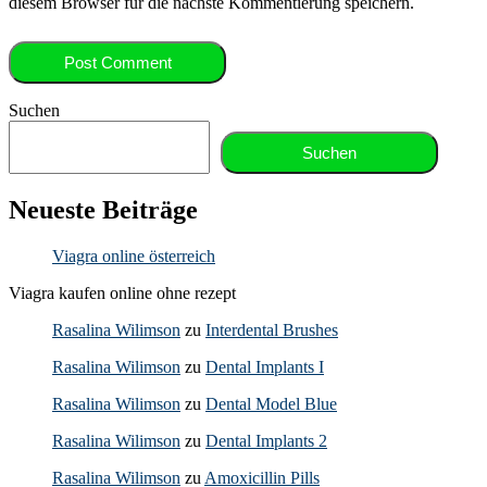
diesem Browser für die nächste Kommentierung speichern.
Suchen
Suchen
Neueste Beiträge
Viagra online österreich
Viagra kaufen online ohne rezept
Rasalina Wilimson
zu
Interdental Brushes
Rasalina Wilimson
zu
Dental Implants I
Rasalina Wilimson
zu
Dental Model Blue
Rasalina Wilimson
zu
Dental Implants 2
Rasalina Wilimson
zu
Amoxicillin Pills