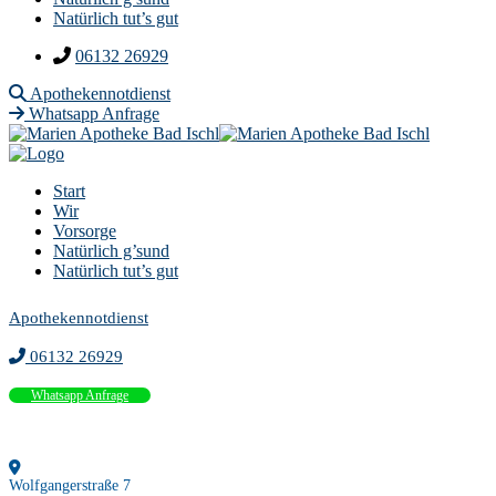
Natürlich tut’s gut
06132 26929
Apothekennotdienst
Whatsapp Anfrage
Start
Wir
Vorsorge
Natürlich g’sund
Natürlich tut’s gut
Apothekennotdienst
06132 26929
Whatsapp Anfrage
Wolfgangerstraße 7