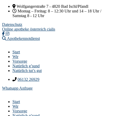
Wolfgangerstraße 7 - 4820 Bad Ischl/Pfandl
Montag – Freitag: 8 – 12:30 Uhr und 14 – 18 Uhr /
Samstag 8 - 12 Uhr
Datenschutz
Online apotheke österreich cialis
Apothekennotdienst
Start
Wir
Vorsorge
Natürlich g’sund
Natürlich tut’s gut
06132 26929
Whatsapp Anfrage
Start
Wir
Vorsorge
Natürlich g’sund