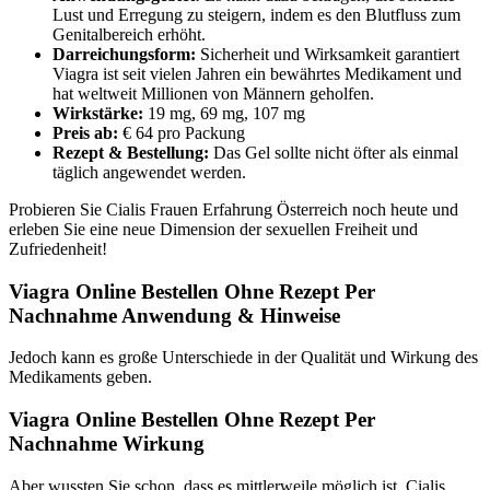
Lust und Erregung zu steigern, indem es den Blutfluss zum
Genitalbereich erhöht.
Darreichungsform:
Sicherheit und Wirksamkeit garantiert
Viagra ist seit vielen Jahren ein bewährtes Medikament und
hat weltweit Millionen von Männern geholfen.
Wirkstärke:
19 mg, 69 mg, 107 mg
Preis ab:
€ 64 pro Packung
Rezept & Bestellung:
Das Gel sollte nicht öfter als einmal
täglich angewendet werden.
Probieren Sie Cialis Frauen Erfahrung Österreich noch heute und
erleben Sie eine neue Dimension der sexuellen Freiheit und
Zufriedenheit!
Viagra Online Bestellen Ohne Rezept Per
Nachnahme Anwendung & Hinweise
Jedoch kann es große Unterschiede in der Qualität und Wirkung des
Medikaments geben.
Viagra Online Bestellen Ohne Rezept Per
Nachnahme Wirkung
Aber wussten Sie schon, dass es mittlerweile möglich ist, Cialis