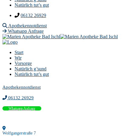
Natürlich tut’s gut
06132 26929
Apothekennotdienst
Whatsapp Anfrage
Start
Wir
Vorsorge
Natürlich g’sund
Natürlich tut’s gut
Apothekennotdienst
06132 26929
Whatsapp Anfrage
Wolfgangerstraße 7