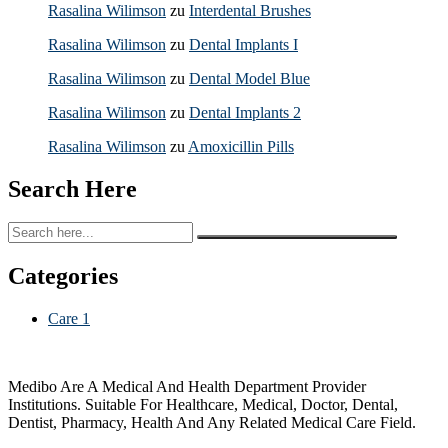
Rasalina Wilimson
zu
Interdental Brushes
Rasalina Wilimson
zu
Dental Implants I
Rasalina Wilimson
zu
Dental Model Blue
Rasalina Wilimson
zu
Dental Implants 2
Rasalina Wilimson
zu
Amoxicillin Pills
Search Here
Categories
Care
1
Medibo Are A Medical And Health Department Provider
Institutions. Suitable For Healthcare, Medical, Doctor, Dental,
Dentist, Pharmacy, Health And Any Related Medical Care Field.