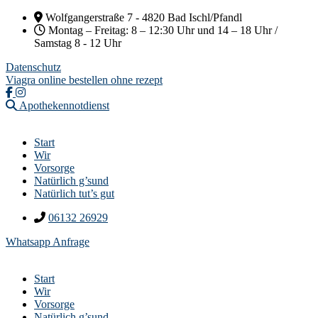
Wolfgangerstraße 7 - 4820 Bad Ischl/Pfandl
Montag – Freitag: 8 – 12:30 Uhr und 14 – 18 Uhr /
Samstag 8 - 12 Uhr
Datenschutz
Viagra online bestellen ohne rezept
Apothekennotdienst
Start
Wir
Vorsorge
Natürlich g’sund
Natürlich tut’s gut
06132 26929
Whatsapp Anfrage
Start
Wir
Vorsorge
Natürlich g’sund