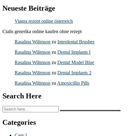
Neueste Beiträge
Viagra rezept online österreich
Cialis generika online kaufen ohne rezept
Rasalina Wilimson
zu
Interdental Brushes
Rasalina Wilimson
zu
Dental Implants I
Rasalina Wilimson
zu
Dental Model Blue
Rasalina Wilimson
zu
Dental Implants 2
Rasalina Wilimson
zu
Amoxicillin Pills
Search Here
Categories
Care
1