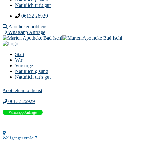
Natürlich tut’s gut
06132 26929
Apothekennotdienst
Whatsapp Anfrage
Start
Wir
Vorsorge
Natürlich g’sund
Natürlich tut’s gut
Apothekennotdienst
06132 26929
Whatsapp Anfrage
Wolfgangerstraße 7