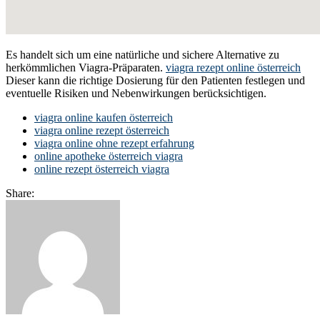
Es handelt sich um eine natürliche und sichere Alternative zu
herkömmlichen Viagra-Präparaten.
viagra rezept online österreich
Dieser kann die richtige Dosierung für den Patienten festlegen und
eventuelle Risiken und Nebenwirkungen berücksichtigen.
viagra online kaufen österreich
viagra online rezept österreich
viagra online ohne rezept erfahrung
online apotheke österreich viagra
online rezept österreich viagra
Share: