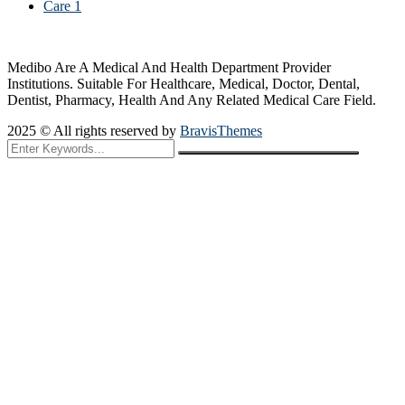
Care
1
Medibo Are A Medical And Health Department Provider
Institutions. Suitable For Healthcare, Medical, Doctor, Dental,
Dentist, Pharmacy, Health And Any Related Medical Care Field.
2025 © All rights reserved by
BravisThemes