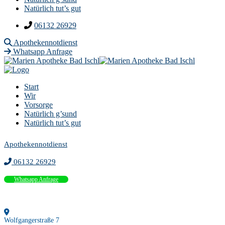
Natürlich tut’s gut
06132 26929
Apothekennotdienst
Whatsapp Anfrage
Start
Wir
Vorsorge
Natürlich g’sund
Natürlich tut’s gut
Apothekennotdienst
06132 26929
Whatsapp Anfrage
Wolfgangerstraße 7