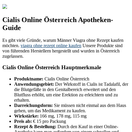
Cialis Online Österreich Apotheken-
Guide
Es gibt viele Gründe, warum Männer Viagra ohne Rezept kaufen
möchten.
viagra ohne rezept online kaufen
Unsere Produkte sind
von führenden Herstellern hergestellt und wurden in Österreich
zugelassen.
Cialis Online Österreich Hauptmerkmale
Produktname:
Cialis Online Österreich
Anwendungsgebiet:
Der Wirkstoff in Cialis ist Tadalafil, der
die Blutgefäße in den Genitalbereich erweitert und den
Blutfluss erhöht, um eine Erektion zu erleichtern und zu
erhalten.
Darreichungsform:
Sie müssen nicht einmal aus dem Haus
gehen, um das Medikament zu kaufen.
Wirkstärke:
166 mg, 178 mg, 115 mg
Preis ab:
€ 15 pro Packung
Rezept & Bestellung:
Durch den Kauf in einer Online-
Apotheke kann man außerdem von einem schnellen und