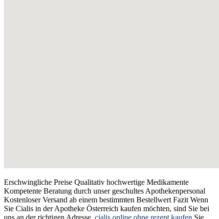
Erschwingliche Preise Qualitativ hochwertige Medikamente
Kompetente Beratung durch unser geschultes Apothekenpersonal
Kostenloser Versand ab einem bestimmten Bestellwert Fazit Wenn
Sie Cialis in der Apotheke Österreich kaufen möchten, sind Sie bei
uns an der richtigen Adresse.
cialis online ohne rezept kaufen
Sie