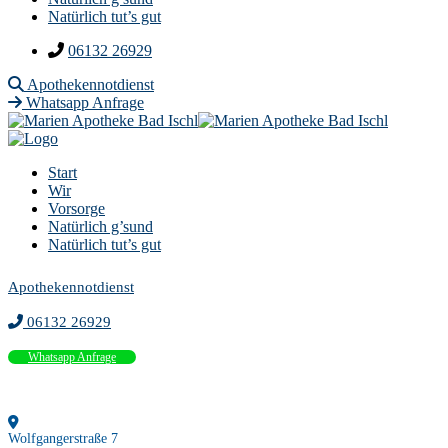
Natürlich tut’s gut
06132 26929
Apothekennotdienst
Whatsapp Anfrage
Start
Wir
Vorsorge
Natürlich g’sund
Natürlich tut’s gut
Apothekennotdienst
06132 26929
Whatsapp Anfrage
Wolfgangerstraße 7