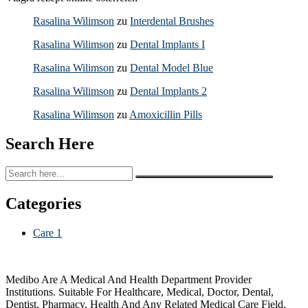
Rasalina Wilimson
zu
Interdental Brushes
Rasalina Wilimson
zu
Dental Implants I
Rasalina Wilimson
zu
Dental Model Blue
Rasalina Wilimson
zu
Dental Implants 2
Rasalina Wilimson
zu
Amoxicillin Pills
Search Here
Categories
Care
1
Medibo Are A Medical And Health Department Provider
Institutions. Suitable For Healthcare, Medical, Doctor, Dental,
Dentist, Pharmacy, Health And Any Related Medical Care Field.